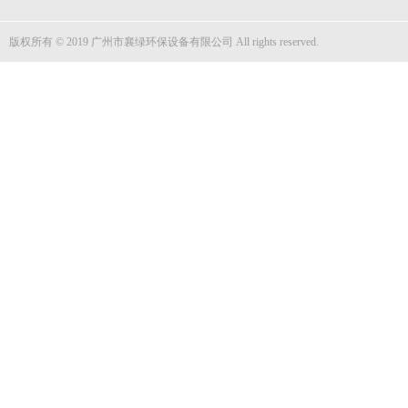
版权所有 © 2019 广州市襄绿环保设备有限公司 All rights reserved.