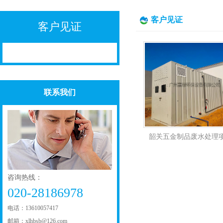
客户见证
客户见证
联系我们
韶关五金制品废水处理
咨询热线：
020-28186978
电话：13610057417
邮箱：xlhbsb@126.com