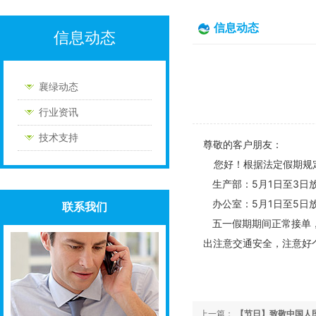
信息动态
信息动态
襄绿动态
行业资讯
技术支持
尊敬的客户朋友：
您好！根据法定假期规定
生产部：5月1日至3日
办公室：5月1日至5日
联系我们
五一假期期间正常接单，如
出注意交通安全，注意好
上一篇：
【节日】致敬中国人