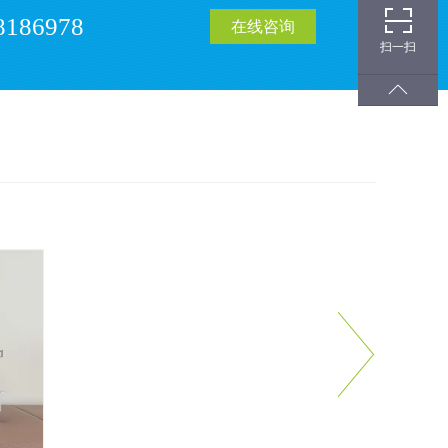
8186978
在线咨询
扫一扫