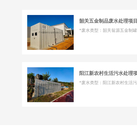
韶关五金制品废水处理项
*废水类型：韶关翁源五金制罐废水
阳江新农村生活污水处理
*废水类型：阳江新农村生活污水 