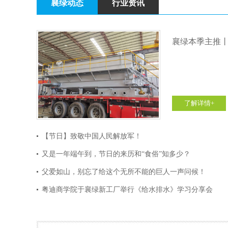
襄绿动态
行业资讯
襄绿本季主推
了解详情+
【节日】致敬中国人民解放军！
又是一年端午到，节日的来历和“食俗”知多少？
父爱如山，别忘了给这个无所不能的巨人一声问候！
粤迪商学院于襄绿新工厂举行《给水排水》学习分享会