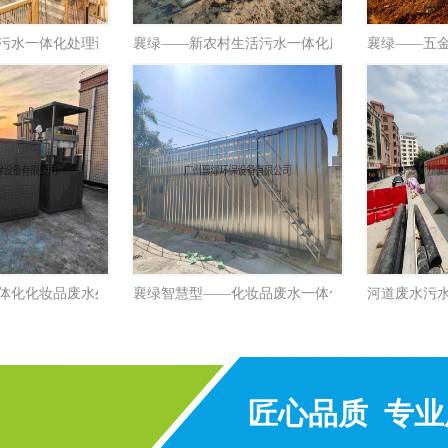
污水一体化处理设备
襄绿——新农村生活污水一体化废水设备
襄绿——五
1
2
体化化妆品废水处理设备
襄绿智慧型——化妆品废水一体化处理设...
河道废水污
匠心品质 专业