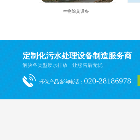
生物除臭设备
定制化污水处理设备制造服务商
解决各类型废水排放，让您售后无忧！
020-28186978
环保产品咨询电话：