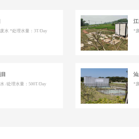
目
江
 *处理水量：3T/Day
*
项目
汕
/处理水量：500T/Day
*