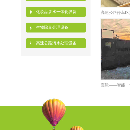
化妆品废水一体化设备
高速公路停车区
生物除臭处理设备
高速公路污水处理设备
襄绿——智能一