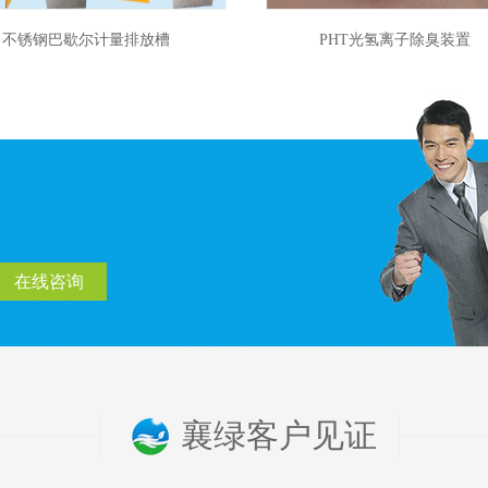
不锈钢巴歇尔计量排放槽
PHT光氢离子除臭装置
在线咨询
襄绿客户见证