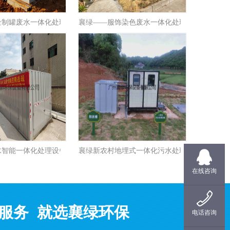
金制罐废水一体化处理设备
襄绿——服饰染色废水一体化处理设备
水智能一体化处理设备
襄绿新农村地埋式一体化污水处理设备
在线咨询
服务 就选襄绿环保
电话咨询