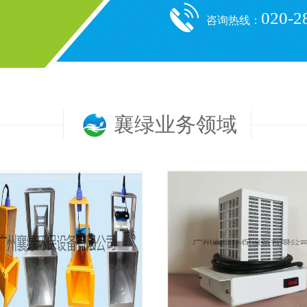
020-2
咨询热线：
襄绿业务领域